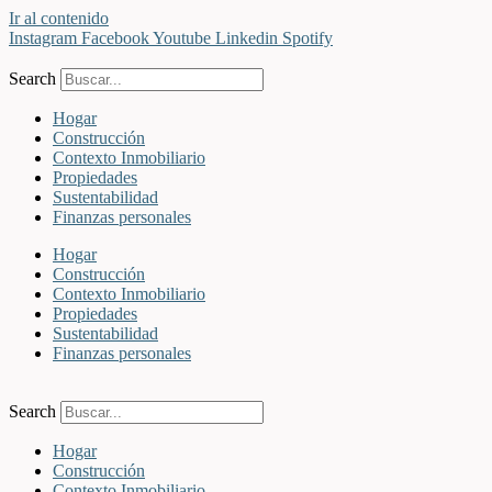
Ir al contenido
Instagram
Facebook
Youtube
Linkedin
Spotify
Search
Hogar
Construcción
Contexto Inmobiliario
Propiedades
Sustentabilidad
Finanzas personales
Hogar
Construcción
Contexto Inmobiliario
Propiedades
Sustentabilidad
Finanzas personales
Search
Hogar
Construcción
Contexto Inmobiliario