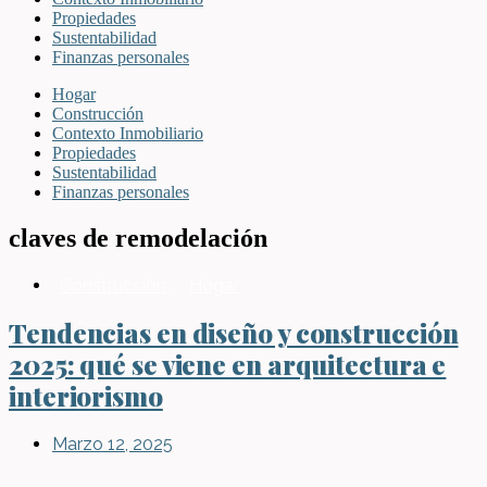
Propiedades
Sustentabilidad
Finanzas personales
Hogar
Construcción
Contexto Inmobiliario
Propiedades
Sustentabilidad
Finanzas personales
claves de remodelación
Construcción
,
Hogar
Tendencias en diseño y construcción
2025: qué se viene en arquitectura e
interiorismo
Marzo 12, 2025