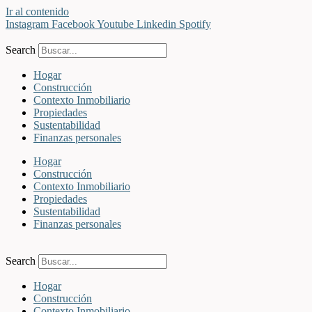
Ir al contenido
Instagram
Facebook
Youtube
Linkedin
Spotify
Search
Hogar
Construcción
Contexto Inmobiliario
Propiedades
Sustentabilidad
Finanzas personales
Hogar
Construcción
Contexto Inmobiliario
Propiedades
Sustentabilidad
Finanzas personales
Search
Hogar
Construcción
Contexto Inmobiliario