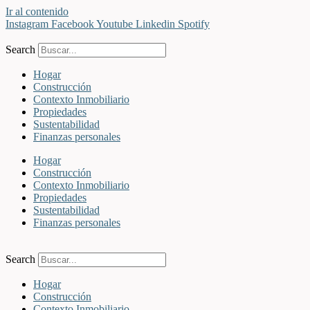
Ir al contenido
Instagram
Facebook
Youtube
Linkedin
Spotify
Search
Hogar
Construcción
Contexto Inmobiliario
Propiedades
Sustentabilidad
Finanzas personales
Hogar
Construcción
Contexto Inmobiliario
Propiedades
Sustentabilidad
Finanzas personales
Search
Hogar
Construcción
Contexto Inmobiliario