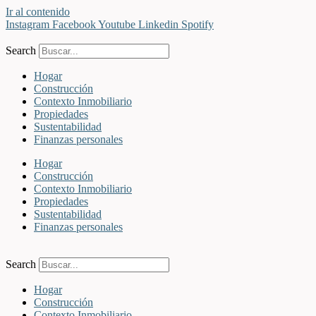
Ir al contenido
Instagram
Facebook
Youtube
Linkedin
Spotify
Search
Hogar
Construcción
Contexto Inmobiliario
Propiedades
Sustentabilidad
Finanzas personales
Hogar
Construcción
Contexto Inmobiliario
Propiedades
Sustentabilidad
Finanzas personales
Search
Hogar
Construcción
Contexto Inmobiliario