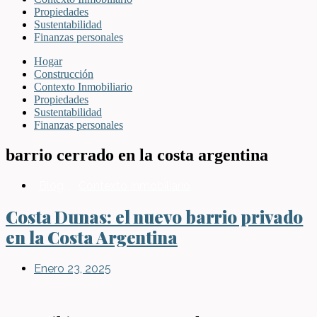
Propiedades
Sustentabilidad
Finanzas personales
Hogar
Construcción
Contexto Inmobiliario
Propiedades
Sustentabilidad
Finanzas personales
barrio cerrado en la costa argentina
Blog
,
Contexto Inmobiliario
Costa Dunas: el nuevo barrio privado
en la Costa Argentina
Enero 23, 2025