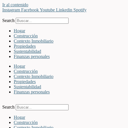
Ir al contenido
Instagram
Facebook
Youtube
Linkedin
Spotify
Search
Hogar
Construcción
Contexto Inmobiliario
Propiedades
Sustentabilidad
Finanzas personales
Hogar
Construcción
Contexto Inmobiliario
Propiedades
Sustentabilidad
Finanzas personales
Search
Hogar
Construcción
Contexto Inmobiliario