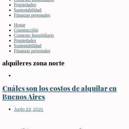
Propiedades
Sustentabilidad
Finanzas personales
Hogar
Construcción
Contexto Inmobiliario
Propiedades
Sustentabilidad
Finanzas personales
alquileres zona norte
Contexto Inmobiliario
Cuáles son los costos de alquilar en
Buenos Aires
Junio 22, 2021