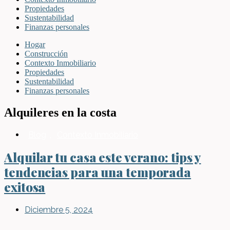
Propiedades
Sustentabilidad
Finanzas personales
Hogar
Construcción
Contexto Inmobiliario
Propiedades
Sustentabilidad
Finanzas personales
Alquileres en la costa
Blog
,
Contexto Inmobiliario
Alquilar tu casa este verano: tips y
tendencias para una temporada
exitosa
Diciembre 5, 2024