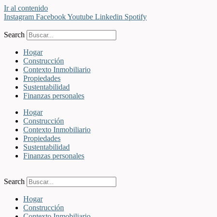
Ir al contenido
Instagram
Facebook
Youtube
Linkedin
Spotify
Search
Hogar
Construcción
Contexto Inmobiliario
Propiedades
Sustentabilidad
Finanzas personales
Hogar
Construcción
Contexto Inmobiliario
Propiedades
Sustentabilidad
Finanzas personales
Search
Hogar
Construcción
Contexto Inmobiliario