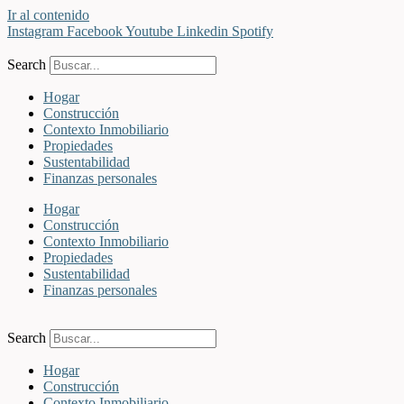
Ir al contenido
Instagram
Facebook
Youtube
Linkedin
Spotify
Search
Hogar
Construcción
Contexto Inmobiliario
Propiedades
Sustentabilidad
Finanzas personales
Hogar
Construcción
Contexto Inmobiliario
Propiedades
Sustentabilidad
Finanzas personales
Search
Hogar
Construcción
Contexto Inmobiliario