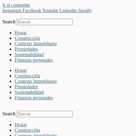
Ir al contenido
Instagram
Facebook
Youtube
Linkedin
Spotify
Search
Hogar
Construcción
Contexto Inmobiliario
Propiedades
Sustentabilidad
Finanzas personales
Hogar
Construcción
Contexto Inmobiliario
Propiedades
Sustentabilidad
Finanzas personales
Search
Hogar
Construcción
Contexto Inmobiliario