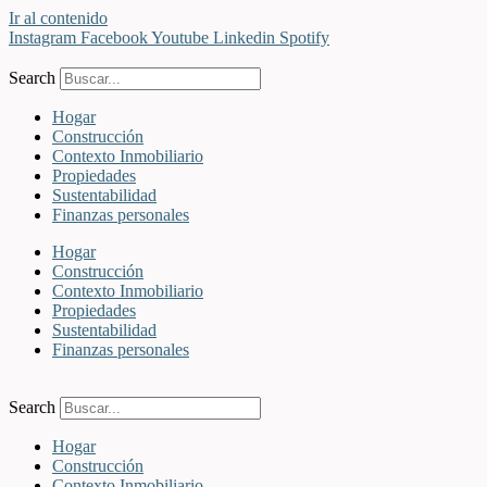
Ir al contenido
Instagram
Facebook
Youtube
Linkedin
Spotify
Search
Hogar
Construcción
Contexto Inmobiliario
Propiedades
Sustentabilidad
Finanzas personales
Hogar
Construcción
Contexto Inmobiliario
Propiedades
Sustentabilidad
Finanzas personales
Search
Hogar
Construcción
Contexto Inmobiliario