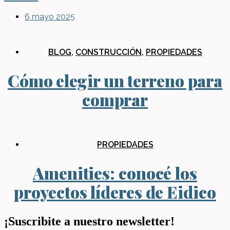
6 mayo 2025
BLOG
,
CONSTRUCCIÓN
,
PROPIEDADES
Cómo elegir un terreno para
comprar
PROPIEDADES
Amenities: conocé los
proyectos líderes de Eidico
¡Suscribite a nuestro newsletter!