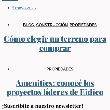
6 mayo 2025
BLOG
,
CONSTRUCCIÓN
,
PROPIEDADES
Cómo elegir un terreno para
comprar
PROPIEDADES
Amenities: conocé los
proyectos líderes de Eidico
¡Suscribite a nuestro newsletter!