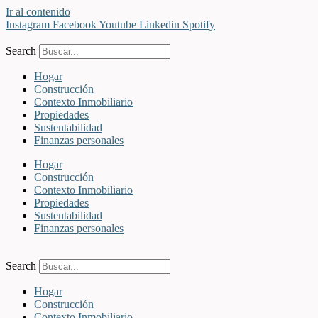
Ir al contenido
Instagram
Facebook
Youtube
Linkedin
Spotify
Search
Hogar
Construcción
Contexto Inmobiliario
Propiedades
Sustentabilidad
Finanzas personales
Hogar
Construcción
Contexto Inmobiliario
Propiedades
Sustentabilidad
Finanzas personales
Search
Hogar
Construcción
Contexto Inmobiliario