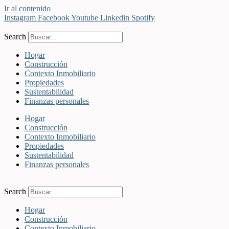
Ir al contenido
Instagram
Facebook
Youtube
Linkedin
Spotify
Search
Hogar
Construcción
Contexto Inmobiliario
Propiedades
Sustentabilidad
Finanzas personales
Hogar
Construcción
Contexto Inmobiliario
Propiedades
Sustentabilidad
Finanzas personales
Search
Hogar
Construcción
Contexto Inmobiliario