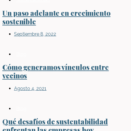
Sustentabilidad
Un paso adelante en crecimiento
sostenible
Septiembre 8, 2022
Blog
Cómo generamos vínculos entre
vecinos
Agosto 4, 2021
Blog
Qué desafíos de sustentabilidad
enfrentan las empresas hoy