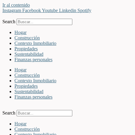
Ir al contenido
Instagram
Facebook
Youtube
Linkedin
Spotify
Search
Hogar
Construcción
Contexto Inmobiliario
Propiedades
Sustentabilidad
Finanzas personales
Hogar
Construcción
Contexto Inmobiliario
Propiedades
Sustentabilidad
Finanzas personales
Search
Hogar
Construcción
Contexto Inmobiliario