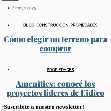
6 mayo 2025
BLOG
,
CONSTRUCCIÓN
,
PROPIEDADES
Cómo elegir un terreno para
comprar
PROPIEDADES
Amenities: conocé los
proyectos líderes de Eidico
¡Suscribite a nuestro newsletter!